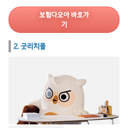
보험다모아 바로가
기
2. 굿리치몰