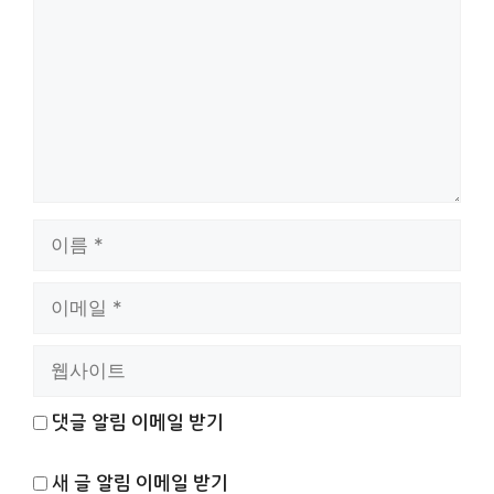
이
름
이
메
일
웹
사
이
댓글 알림 이메일 받기
트
새 글 알림 이메일 받기