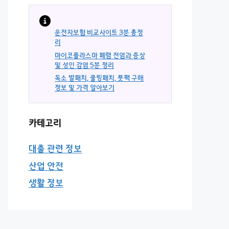
운전자보험 비교사이트 3분 총정
리
마이코플라스마 폐렴 전염과 증상
및 성인 감염 5분 정리
독소 발패치, 쿨링패치, 풋팩 구매
정보 및 가격 알아보기
카테고리
대출 관련 정보
산업 안전
생활 정보