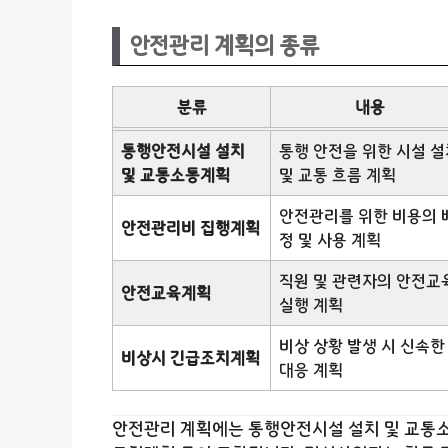
안전관리 계획의 종류
분류
내용
통행안전시설 설치
통행 안전을 위한 시설 설
및 교통소통계획
및 교통 흐름 계획
안전관리를 위한 비용의 
안전관리비 집행계획
정 및 사용 계획
직원 및 관련자의 안전교
안전교육계획
실행 계획
비상 상황 발생 시 신속한
비상시 긴급조치계획
대응 계획
안전관리 계획에는 통행안전시설 설치 및 교통소