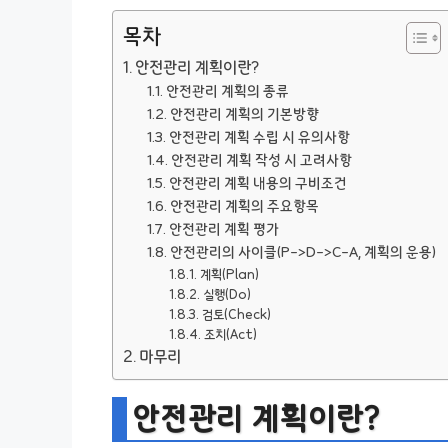
목차
안전관리 계획이란?
안전관리 계획의 종류
안전관리 계획의 기본방향
안전관리 계획 수립 시 유의사항
안전관리 계획 작성 시 고려사항
안전관리 계획 내용의 구비조건
안전관리 계획의 주요항목
안전관리 계획 평가
안전관리의 사이클(P->D->C-A, 계획의 운용)
계획(Plan)
실행(Do)
검토(Check)
조치(Act)
마무리
안전관리 계획이란?