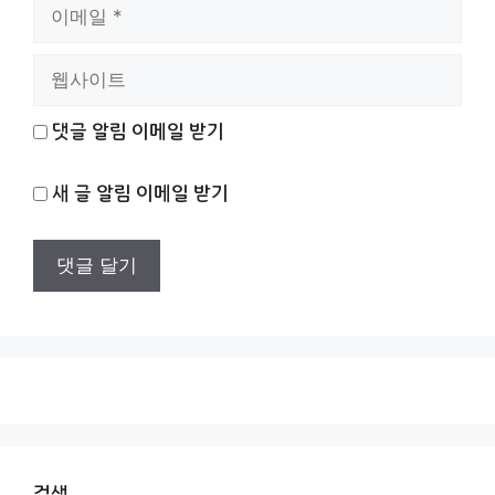
이
메
일
웹
사
이
댓글 알림 이메일 받기
트
새 글 알림 이메일 받기
검색