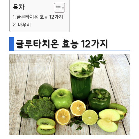
목차
글루타치온 효능 12가지
마무리
글루타치온 효능 12가지