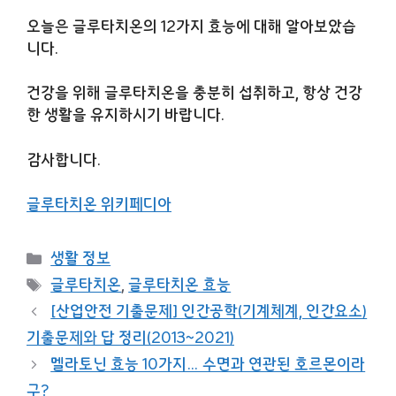
오늘은 글루타치온의 12가지 효능에 대해 알아보았습
니다.
건강을 위해 글루타치온을 충분히 섭취하고, 항상 건강
한 생활을 유지하시기 바랍니다.
감사합니다.
글루타치온 위키페디아
카
생활 정보
테
태
글루타치온
,
글루타치온 효능
고
그
[산업안전 기출문제] 인간공학(기계체계, 인간요소)
리
기출문제와 답 정리(2013~2021)
멜라토닌 효능 10가지… 수면과 연관된 호르몬이라
구?