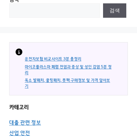
검색
운전자보험 비교사이트 3분 총정리
마이코플라스마 폐렴 전염과 증상 및 성인 감염 5분 정
리
독소 발패치, 쿨링패치, 풋팩 구매정보 및 가격 알아보
기
카테고리
대출 관련 정보
산업 안전